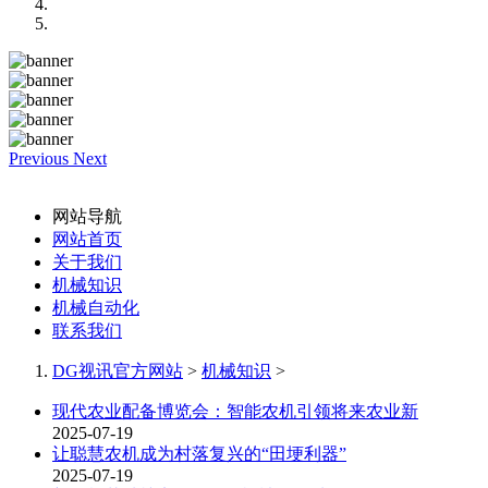
Previous
Next
网站导航
网站首页
关于我们
机械知识
机械自动化
联系我们
DG视讯官方网站
>
机械知识
>
现代农业配备博览会：智能农机引领将来农业新
2025-07-19
让聪慧农机成为村落复兴的“田埂利器”
2025-07-19